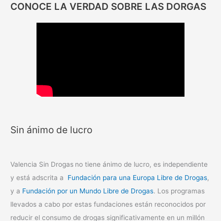
CONOCE LA VERDAD SOBRE LAS DORGAS
Sin ánimo de lucro
Valencia Sin Drogas
no tiene ánimo de lucro, es independiente
y está adscrita a
Fundación para una Europa Libre de Drogas
,
y a
Fundación por un Mundo Libre de Drogas
. Los programas
llevados a cabo por estas fundaciones están reconocidos por
reducir el consumo de drogas significativamente en un millón