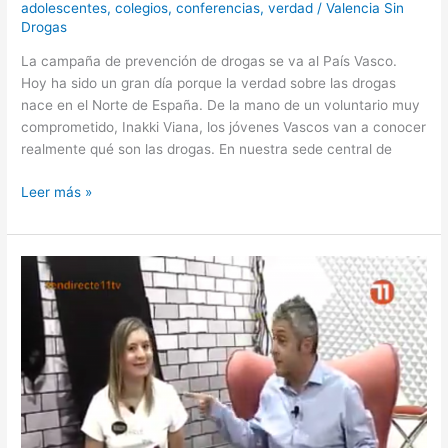
adolescentes
,
colegios
,
conferencias
,
verdad
/
Valencia Sin
Drogas
La campaña de prevención de drogas se va al País Vasco.
Hoy ha sido un gran día porque la verdad sobre las drogas
nace en el Norte de España. De la mano de un voluntario muy
comprometido, Inakki Viana, los jóvenes Vascos van a conocer
realmente qué son las drogas. En nuestra sede central de
Leer más »
Magazine
11
TV
Valencia en
Directe