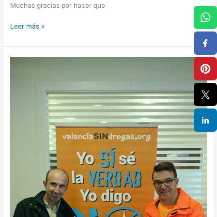
Muchas gracias por hacer que
Leer más »
Expandimos
al
País
Vasco