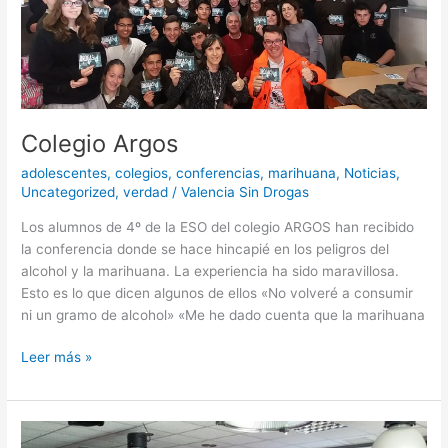
Colegio Argos
adolescentes
,
colegios
,
conferencias
,
marihuana
,
Noticias
,
Uncategorized
,
verdad
/
Valencia Sin Drogas
Los alumnos de 4º de la ESO del colegio ARGOS han recibido
la conferencia donde se hace hincapié en los peligros del
alcohol y la marihuana. La experiencia ha sido maravillosa.
Esto es lo que dicen algunos de ellos «No volveré a consumir
ni un gramo de alcohol» «Me he dado cuenta que la marihuana
Leer más »
Testimonios