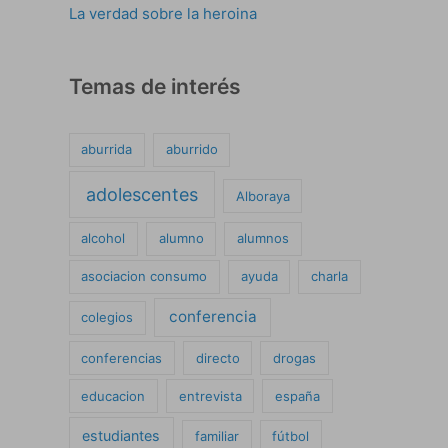
La verdad sobre la heroina
Temas de interés
aburrida
aburrido
adolescentes
Alboraya
alcohol
alumno
alumnos
asociacion consumo
ayuda
charla
conferencia
colegios
conferencias
directo
drogas
educacion
entrevista
españa
estudiantes
familiar
fútbol