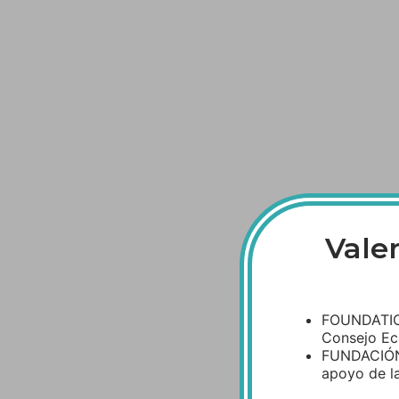
Vale
FOUNDATION
Consejo Ec
FUNDACIÓN
apoyo de la