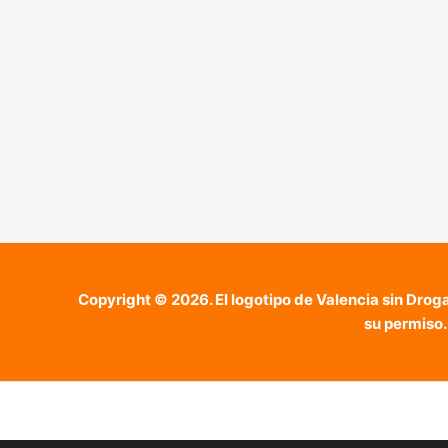
Copyright © 2026. El logotipo de Valencia sin Drog
su permiso.