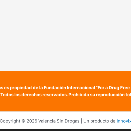
as es propiedad de la Fundación Internacional “For a Drug Free
 Todos los derechos reservados. Prohibida su reproducción tota
Copyright © 2026 Valencia Sin Drogas | Un producto de
Innovi