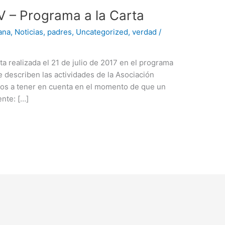
V – Programa a la Carta
ana
,
Noticias
,
padres
,
Uncategorized
,
verdad
/
ta realizada el 21 de julio de 2017 en el programa
 describen las actividades de la Asociación
ntos a tener en cuenta en el momento de que un
nte: […]