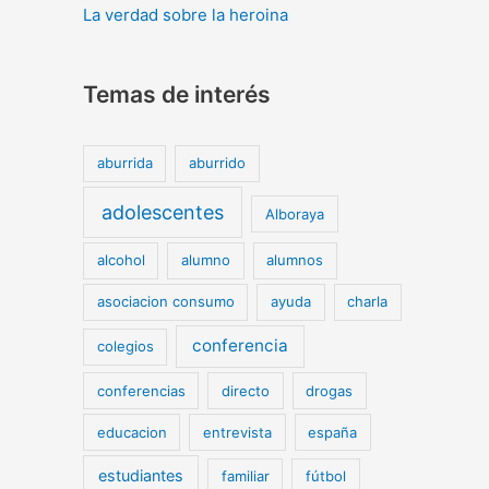
La verdad sobre la heroina
Temas de interés
aburrida
aburrido
adolescentes
Alboraya
alcohol
alumno
alumnos
asociacion consumo
ayuda
charla
conferencia
colegios
conferencias
directo
drogas
educacion
entrevista
españa
estudiantes
familiar
fútbol