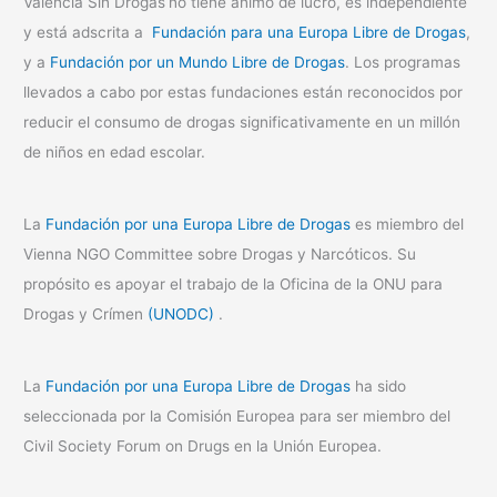
Valencia Sin Drogas
no tiene ánimo de lucro, es independiente
y está adscrita a
Fundación para una Europa Libre de Drogas
,
y a
Fundación por un Mundo Libre de Drogas
. Los programas
llevados a cabo por estas fundaciones están reconocidos por
reducir el consumo de drogas significativamente en un millón
de niños en edad escolar.
La
Fundación por una Europa Libre de Drogas
es miembro del
Vienna NGO Committee sobre Drogas y Narcóticos. Su
propósito es apoyar el trabajo de la Oficina de la ONU para
Drogas y Crímen
(UNODC)
.
La
Fundación por una Europa Libre de Drogas
ha sido
seleccionada por la Comisión Europea para ser miembro del
Civil Society Forum on Drugs en la Unión Europea.