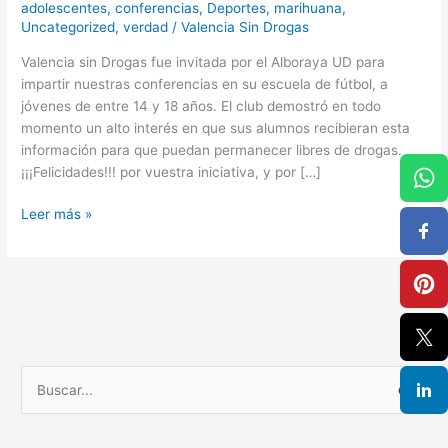
adolescentes
,
conferencias
,
Deportes
,
marihuana
,
Uncategorized
,
verdad
/
Valencia Sin Drogas
Valencia sin Drogas fue invitada por el Alboraya UD para
impartir nuestras conferencias en su escuela de fútbol, a
jóvenes de entre 14 y 18 años. El club demostró en todo
momento un alto interés en que sus alumnos recibieran esta
información para que puedan permanecer libres de drogas.
¡¡¡Felicidades!!! por vuestra iniciativa, y por […]
Leer más »
B
u