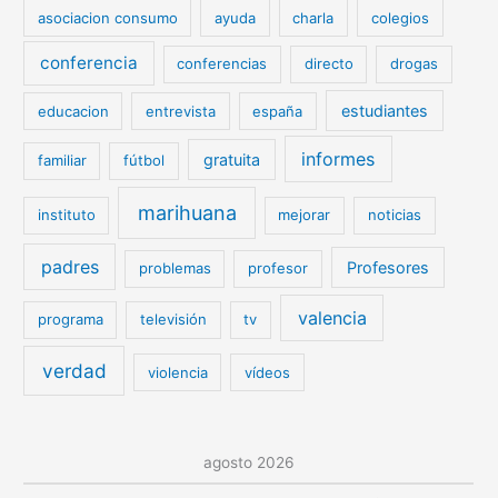
asociacion consumo
ayuda
charla
colegios
conferencia
conferencias
directo
drogas
estudiantes
educacion
entrevista
españa
informes
gratuita
familiar
fútbol
marihuana
instituto
mejorar
noticias
padres
Profesores
problemas
profesor
valencia
programa
televisión
tv
verdad
violencia
vídeos
agosto 2026