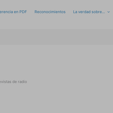
erencia en PDF
Reconocimientos
La verdad sobre…
evistas de radio