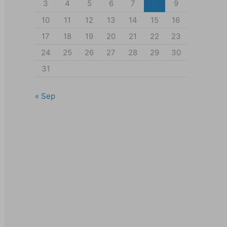
3
4
5
6
7
8
9
10
11
12
13
14
15
16
17
18
19
20
21
22
23
24
25
26
27
28
29
30
31
« Sep