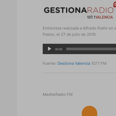
Entrevista realizada a Alfredo Riaño e
Pastor, el 27 de julio de 2016.
Reproductor
00:00
de
audio
Fuente:
Gestiona Valencia
107.1 FM
MediteRadio FM