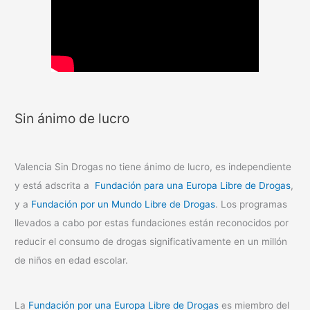
Sin ánimo de lucro
Valencia Sin Drogas
no tiene ánimo de lucro, es independiente
y está adscrita a
Fundación para una Europa Libre de Drogas
,
y a
Fundación por un Mundo Libre de Drogas
. Los programas
llevados a cabo por estas fundaciones están reconocidos por
reducir el consumo de drogas significativamente en un millón
de niños en edad escolar.
La
Fundación por una Europa Libre de Drogas
es miembro del