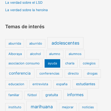
La verdad sobre el LSD
La verdad sobre la heroina
Temas de interés
adolescentes
aburrida
aburrido
Alboraya
alcohol
alumno
alumnos
asociacion consumo
ayuda
charla
colegios
conferencia
conferencias
directo
drogas
estudiantes
educacion
entrevista
españa
informes
gratuita
familiar
fútbol
marihuana
instituto
mejorar
noticias