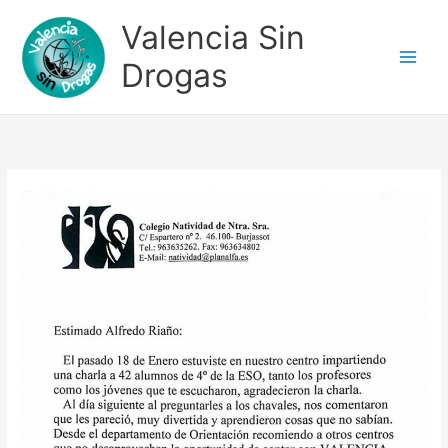
Ir
Valencia Sin
al
contenido
Drogas