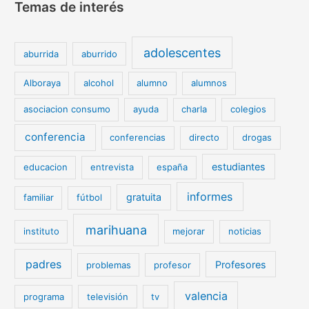
Temas de interés
adolescentes
aburrida
aburrido
Alboraya
alcohol
alumno
alumnos
asociacion consumo
ayuda
charla
colegios
conferencia
conferencias
directo
drogas
estudiantes
educacion
entrevista
españa
informes
gratuita
familiar
fútbol
marihuana
instituto
mejorar
noticias
padres
Profesores
problemas
profesor
valencia
programa
televisión
tv